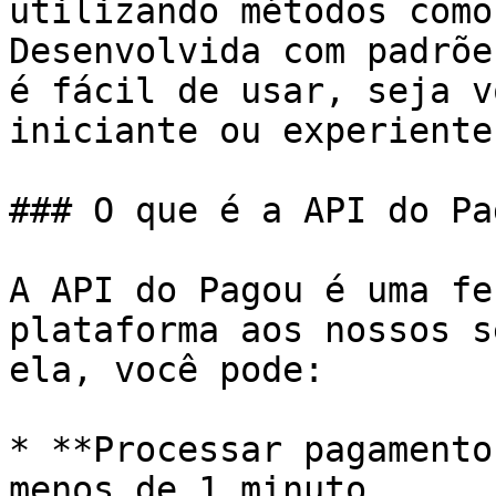
utilizando métodos como
Desenvolvida com padrõe
é fácil de usar, seja v
iniciante ou experiente.
### O que é a API do Pag
A API do Pagou é uma fe
plataforma aos nossos s
ela, você pode:

* **Processar pagamento
menos de 1 minuto.
